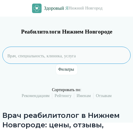
Здоровый
Я
Нижний Новгород
Реабилитологи Нижнем Новгороде
Фильтры
Сортировать по:
Рекомендациям
Рейтингу
Именам
Отзывам
Врач
реабилитолог
в
Нижнем
Новгороде
: цены, отзывы,