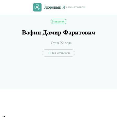
Здоровый
Я
Альметьевск
Невролог
Вафин Дамир Фаритович
Стаж 22 года
0
Нет отзывов