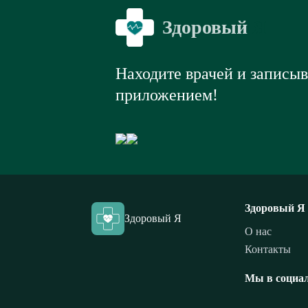
Здоровый
Я
Находите врачей и записы
приложением!
Здоровый Я
Здоровый Я
О нас
Контакты
Мы в социал