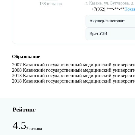
г. Казань, ул. Бутлерова, д.
138 отзывов
+7(962) ***-**-**
Показ
Акушер-гинеколог:
Врач УЗИ:
Образование
2007 Казанский государственный медицинский университе
2008 Казанский государственный медицинский университе
2013 Казанский государственный медицинский университе
2018 Казанский государственный медицинский университе
Рейтинг
4.5
2 отзыва