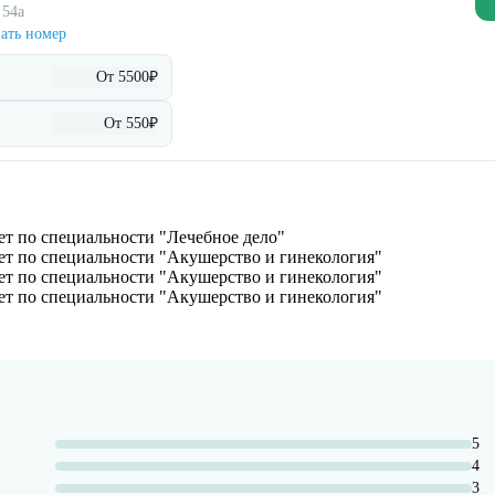
 54а
ать номер
От 5500₽
От 550₽
т по специальности "Лечебное дело"
т по специальности "Акушерство и гинекология"
т по специальности "Акушерство и гинекология"
т по специальности "Акушерство и гинекология"
5
4
3