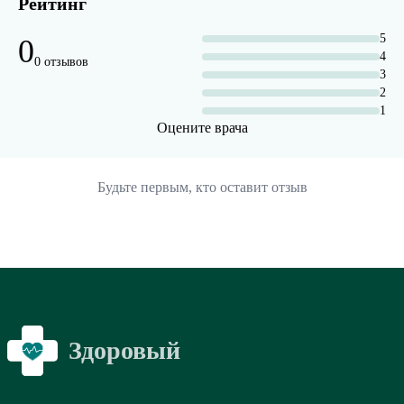
Рейтинг
5
0
4
0 отзывов
3
2
1
Оцените врача
Будьте первым, кто оставит отзыв
Здоровый
Я