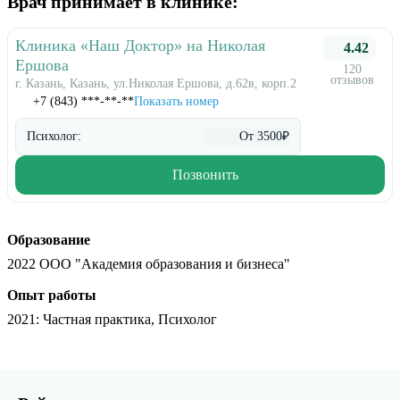
Врач принимает в клинике:
Клиника «Наш Доктор» на Николая
4.42
Ершова
120
отзывов
г. Казань, Казань, ул.Николая Ершова, д.62в, корп.2
+7 (843) ***-**-**
Показать номер
Психолог:
От 3500₽
Позвонить
Образование
2022 ООО "Академия образования и бизнеса"
Опыт работы
2021
: Частная практика, Психолог