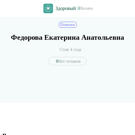
Здоровый
Я
Казань
Психолог
Федорова Екатерина Анатольевна
Стаж 4 года
0
Нет отзывов