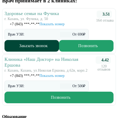
Врач принимает в 2 клиниках:
Здоровье семьи на Фучика
3.51
г. Казань, ул. Фучика, д. 50
164 отзыва
+7 (843) ***-**-**
Показать номер
Врач УЗИ:
От 690₽
Заказать звонок
Позвонить
Клиника «Наш Доктор» на Николая
4.42
Ершова
120
отзывов
г. Казань, Казань, ул.Николая Ершова, д.62в, корп.2
+7 (843) ***-**-**
Показать номер
Врач УЗИ:
От 500₽
Позвонить
Образование