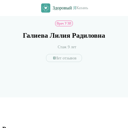
Здоровый
Я
Казань
Врач УЗИ
Галиева Лилия Радиловна
Стаж 9 лет
0
Нет отзывов