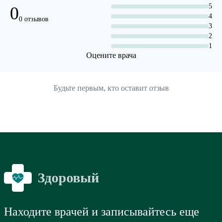
5
0
4
0 отзывов
3
2
1
Оцените врача
Будьте первым, кто оставит отзыв
Здоровый
Я
Находите врачей и записывайтесь еще