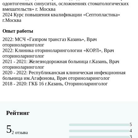
одонтогенных синуситах, осложнениях стоматологических
вмешательств» г. Москва
2024 Курс повышения квалификации «Септопластика»
г.Москва
Опыт работы
2022
: МСЧ «Газпром трансгаз Казань», Врач
оториноларинголог
2022
: Клиника оториноларингологии «КОРЛ», Врач
оториноларинголог
2021
- 2021
: Железнодорожная больница г.Казань, Врач
оториноларинголог
2020
- 2022
: Республиканская клиническая инфекционная
больница им.Агафонова, Врач оториноларинголог
2018
- 2020
: ГКБ 16 г.Казань, Оториноларинголог
Рейтинг
5
5
4
2 отзыва
3