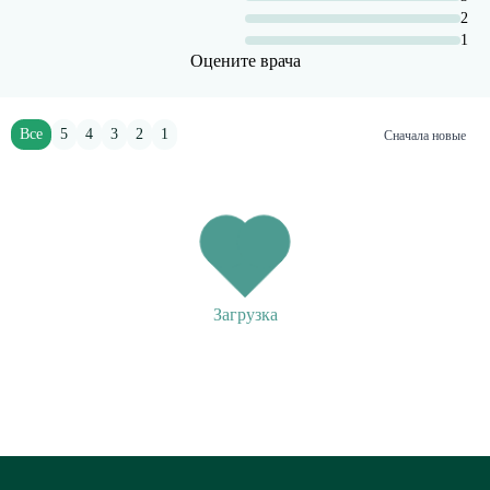
2
1
Оцените врача
Все
5
4
3
2
1
Сначала новые
Загрузка