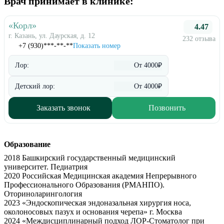
Врач принимает в клинике:
«Корл»
4.47
г. Казань, ул. Даурская, д. 12
232 отзыва
+7 (930)***-**-**
Показать номер
Лор:
От 4000₽
Детский лор:
От 4000₽
Заказать звонок
Позвонить
Образование
2018 Башкирский государственный медицинский
университет. Педиатрия
2020 Российская Медицинская академия Непрерывного
Профессионального Образования (РМАНПО).
Оториноларингология
2023 «Эндоскопическая эндоназальная хирургия носа,
околоносовых пазух и основания черепа» г. Москва
2024 «Междисциплинарный подход ЛОР-Стоматолог при