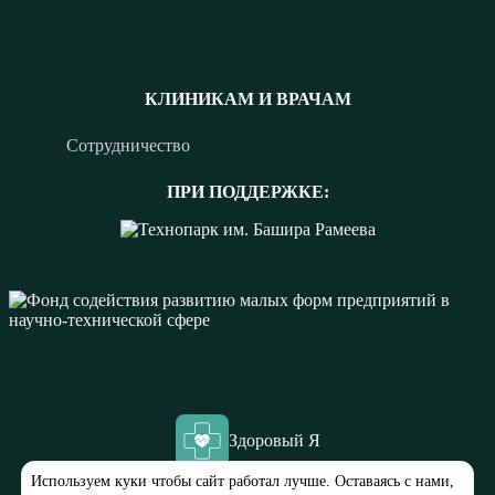
КЛИНИКАМ И ВРАЧАМ
Сотрудничество
ПРИ ПОДДЕРЖКЕ:
Здоровый Я
Используем куки чтобы сайт работал лучше. Оставаясь с нами,
ООО “МЕДЭК”