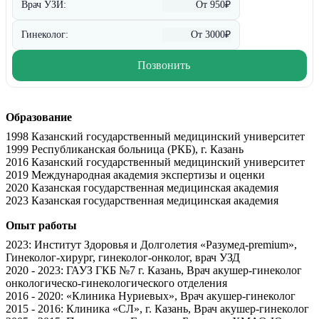
Врач УЗИ:
От 950₽
Гинеколог:
От 3000₽
Позвонить
Образование
1998 Казанский государственный медицинский университет
1999 Республиканская больница (РКБ), г. Казань
2016 Казанский государственный медицинский университет
2019 Международная академия экспертизы и оценки
2020 Казанская государственная медицинская академия
2023 Казанская государственная медицинская академия
Опыт работы
2023
: Институт Здоровья и Долголетия «Разумед-premium»,
Гинеколог-хирург, гинеколог-онколог, врач УЗД
2020
- 2023
: ГАУЗ ГКБ №7 г. Казань, Врач акушер-гинеколог
онкологическо-гинекологического отделения
2016
- 2020
: «Клиника Нуриевых», Врач акушер-гинеколог
2015
- 2016
: Клиника «СЛ», г. Казань, Врач акушер-гинеколог