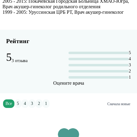
2005
- 2015
: Покачевская Городская Больница ХМАО-Югра,
Врач акушер-гинеколог родильного отделения
1999
- 2005
: Уруссинская ЦРБ РТ, Врач акушер-гинеколог
Рейтинг
5
5
4
3 отзыва
3
2
1
Оцените врача
Все
5
4
3
2
1
Сначала новые