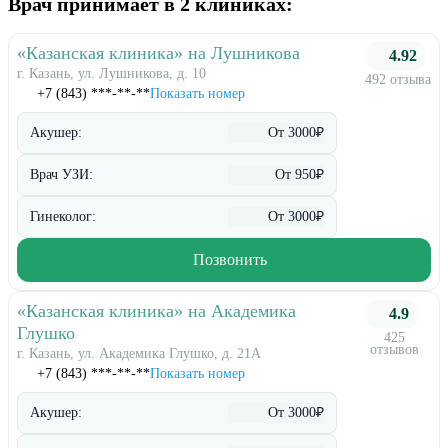
Врач принимает в 2 клиниках:
«Казанская клиника» на Лушникова
4.92
г. Казань, ул. Лушникова, д. 10
492 отзыва
+7 (843) ***-**-**
Показать номер
Акушер:
От 3000₽
Врач УЗИ:
От 950₽
Гинеколог:
От 3000₽
Позвонить
«Казанская клиника» на Академика
4.9
Глушко
425
отзывов
г. Казань, ул. Академика Глушко, д. 21А
+7 (843) ***-**-**
Показать номер
Акушер:
От 3000₽