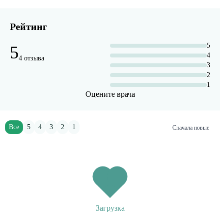
Рейтинг
5
5
4
4 отзыва
3
2
1
Оцените врача
Все
5
4
3
2
1
Сначала новые
Загрузка