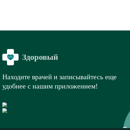
Здоровый
Я
Находите врачей и записывайтесь еще
удобнее с нашим приложением!