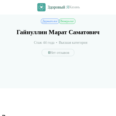
Здоровый
Я
Казань
Дерматолог
Венеролог
Гайнуллин Марат Саматович
Стаж 44 года
Высшая категория
0
Нет отзывов