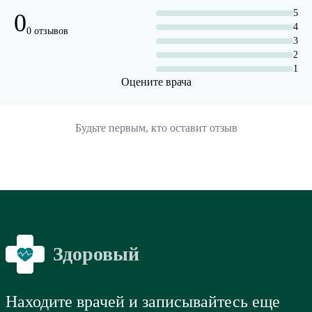
5
0
4
0 отзывов
3
2
1
Оцените врача
Будьте первым, кто оставит отзыв
Здоровый
Я
Находите врачей и записывайтесь еще