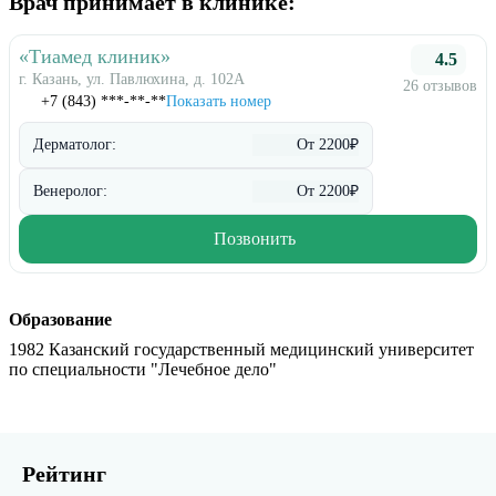
Врач принимает в клинике:
«Тиамед клиник»
4.5
г. Казань, ул. Павлюхина, д. 102А
26 отзывов
+7 (843) ***-**-**
Показать номер
Дерматолог:
От 2200₽
Венеролог:
От 2200₽
Позвонить
Образование
1982 Казанский государственный медицинский университет
по специальности "Лечебное дело"
Рейтинг