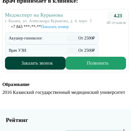
Врач принимает в клинике:
Медэксперт на Курынова
4.23
г. Казань, ул. Александра Курынова, д. 4, корп. 3
48 отзывов
+7 843 ***-**-**
Показать номер
Акушер-гинеколог:
От 2500₽
Врач УЗИ:
От 2500₽
Заказать звонок
Позвонить
Образование
2016 Казанский государственный медицинский университет
Рейтинг