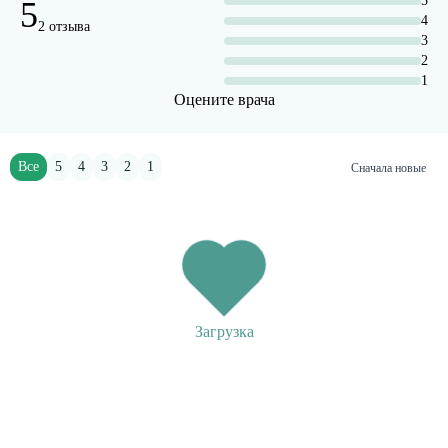
5
5
4
2 отзыва
3
2
1
Оцените врача
Все
5
4
3
2
1
Сначала новые
Загрузка