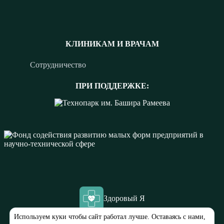
КЛИНИКАМ И ВРАЧАМ
Сотрудничество
ПРИ ПОДДЕРЖКЕ:
Здоровый Я
Используем куки чтобы сайт работал лучше. Оставаясь с нами,
ООО “МЕДЭК”