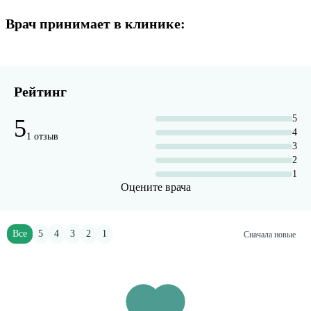
Врач принимает в клинике:
Рейтинг
5
5
4
1 отзыв
3
2
1
Оцените врача
Все
5
4
3
2
1
Сначала новые