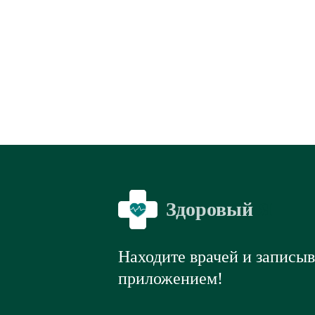
Здоровый
Я
Находите врачей и записы
приложением!