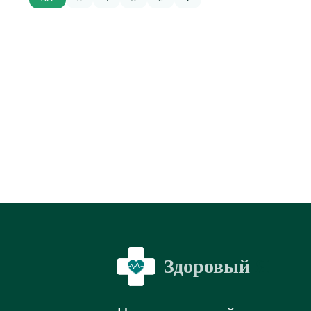
Здоровый
Я