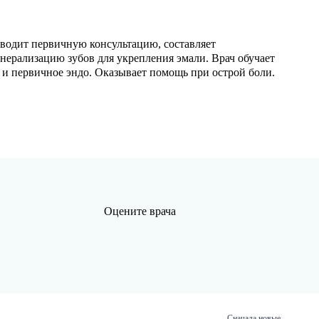
оводит первичную консультацию, составляет
нерализацию зубов для укрепления эмали. Врач обучает
а и первичное эндо. Оказывает помощь при острой боли.
Оцените врача
Сначала новые