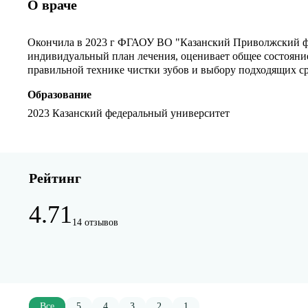
О враче
Окончила в 2023 г ФГАОУ ВО "Казанский Приволжский феде
индивидуальный план лечения, оценивает общее состояние
правильной технике чистки зубов и выбору подходящих сре
Образование
2023 Казанский федеральный университет
Рейтинг
4.71
14 отзывов
Все
5
4
3
2
1