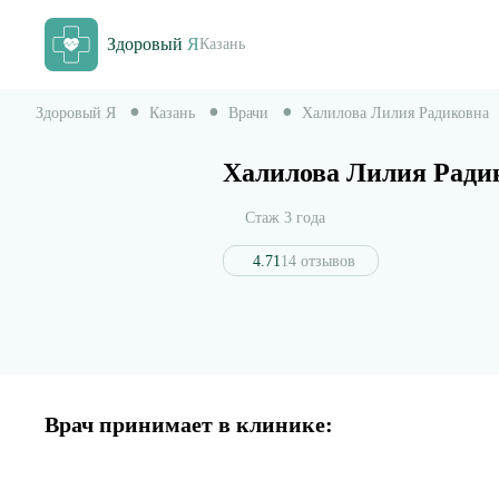
Здоровый
Я
Казань
Здоровый Я
Казань
Врачи
Халилова Лилия Радиковна
Халилова Лилия Ради
Стаж 3 года
4.71
14 отзывов
Врач принимает в клинике: