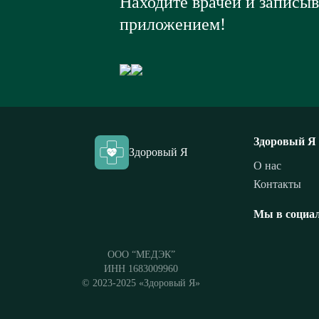
Находите врачей и записы
приложением!
Здоровый Я
Здоровый Я
О нас
Контакты
Мы в социал
ООО “МЕДЭК”
ИНН 1683009960
© 2023-2025 «Здоровый Я»