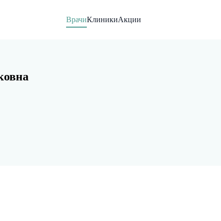
Врачи
Клиники
Акции
ковна