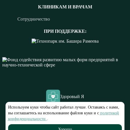
КЛИНИКАМ И ВРАЧАМ
Сотрудничество
ПРИ ПОДДЕРЖКЕ:
Здоровый Я
Используем куки чтобы сайт работал лучше. Оставаясь с нами,
ООО “МЕДЭК”
вы соглашаетесь на использование файлов куки и с
политикой
ИНН 1683009960
конфиденциальности
.
© 2023-2025 «Здоровый Я»
Хорошо