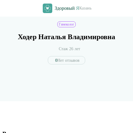
Здоровый
Я
Казань
Гинеколог
Ходер Наталья Владимировна
Стаж 26 лет
0
Нет отзывов