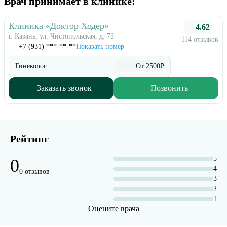
Врач принимает в клинике:
Клиника «Доктор Ходер»
4.62
г. Казань, ул. Чистопольская, д. 73
114 отзывов
+7 (931) ***-**-**
Показать номер
Гинеколог:
От 2500₽
Заказать звонок
Позвонить
Рейтинг
5
0
4
0 отзывов
3
2
1
Оцените врача