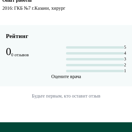
Опыт работы
2016
: ГКБ №7 г.Казани, хирург
Рейтинг
5
0
4
0 отзывов
3
2
1
Оцените врача
Будьте первым, кто оставит отзыв