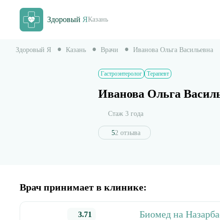
Здоровый
Я
Казань
Здоровый Я
Казань
Врачи
Иванова Ольга Васильевна
Гастроэнтеролог
Терапевт
Иванова Ольга Васил
Стаж 3 года
5
2 отзыва
Врач принимает в клинике:
Биомед на Назарба
3.71