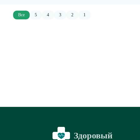
Все
5
4
3
2
1
Здоровый
Я