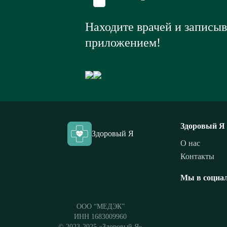
Находите врачей и записы
приложением!
Здоровый Я
Здоровый Я
О нас
Контакты
Мы в социал
ООО “МЕДЭК”
ИНН 1683009960
© 2023-2025 «Здоровый Я»