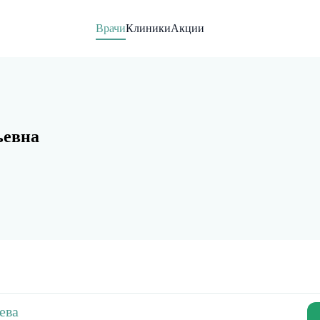
Врачи
Клиники
Акции
ьевна
ева