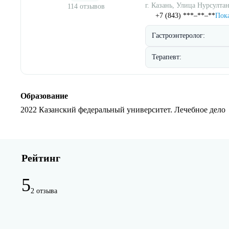
г. Казань, Улица Нурсултан
114 отзывов
+7 (843) ***‒**‒**
Пока
Гастроэнтеролог:
Терапевт:
Образование
2022 Казанский федеральный университет. Лечебное дело
Рейтинг
5
2 отзыва