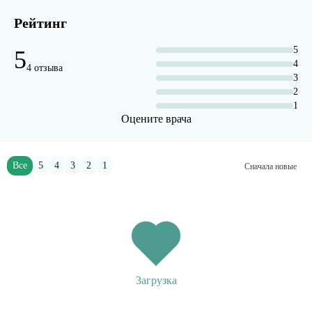
Рейтинг
5
5
4
4 отзыва
3
2
1
Оцените врача
Все
5
4
3
2
1
Сначала новые
Загрузка