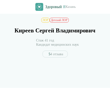
Здоровый
Я
Казань
ЛОР
Детский ЛОР
Киреев Сергей Владимирович
Стаж 41 год
Кандидат медицинских наук
5
4 отзыва