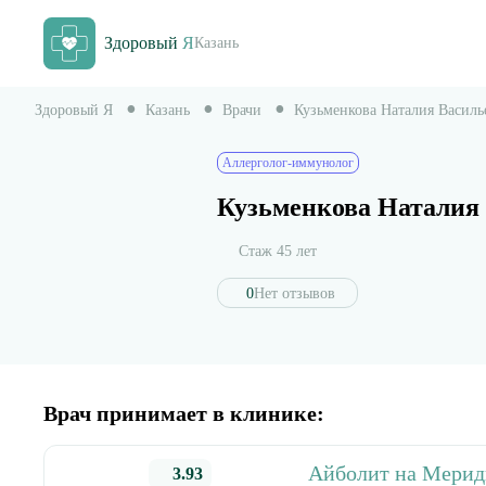
Здоровый
Я
Казань
Здоровый Я
Казань
Врачи
Кузьменкова Наталия Василь
Аллерголог-иммунолог
Кузьменкова Наталия
Стаж 45 лет
0
Нет отзывов
Врач принимает в клинике:
Айболит на Мерид
3.93