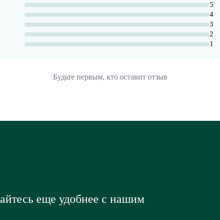
5
4
3
2
1
Будьте первым, кто оставит отзыв
вайтесь еще удобнее с нашим