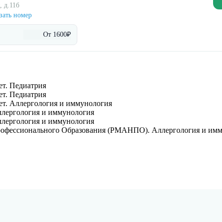
, д.11б
зать номер
От 1600₽
ет. Педиатрия
ет. Педиатрия
ет. Аллергология и иммунология
Аллергология и иммунология
Аллергология и иммунология
рофессионального Образования (РМАНПО). Аллергология и им