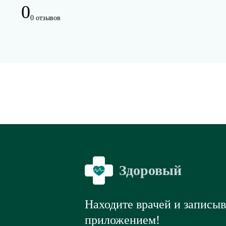
0
0 отзывов
Здоровый
Я
Находите врачей и записы
приложением!