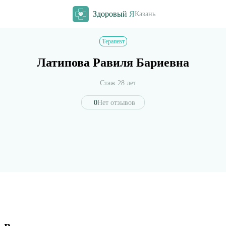
Здоровый
Я
Казань
Терапевт
Латипова Равиля Бариевна
Стаж 28 лет
0
Нет отзывов