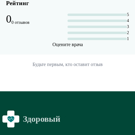
Рейтинг
5
0
4
0 отзывов
3
2
1
Оцените врача
Будьте первым, кто оставит отзыв
Здоровый
Я