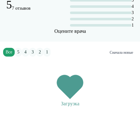
5
5
4
7 отзывов
3
2
1
Оцените врача
Все
5
4
3
2
1
Сначала новые
Загрузка