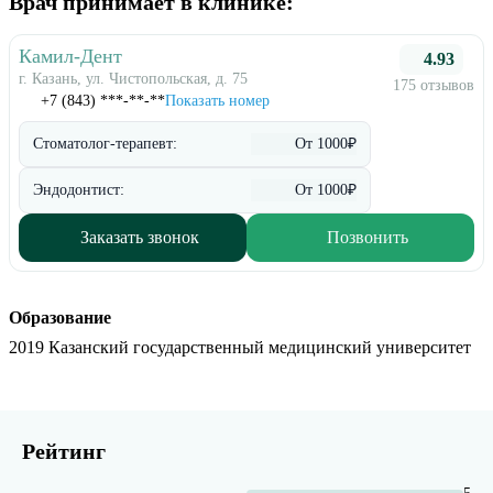
Врач принимает в клинике:
Камил-Дент
4.93
г. Казань, ул. Чистопольская, д. 75
175 отзывов
+7 (843) ***-**-**
Показать номер
Стоматолог-терапевт:
От 1000₽
Эндодонтист:
От 1000₽
Заказать звонок
Позвонить
Образование
2019 Казанский государственный медицинский университет
Рейтинг