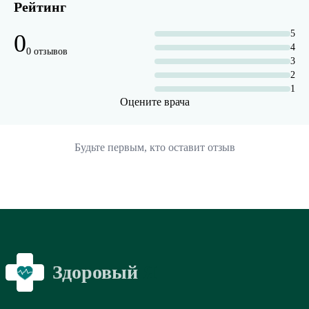
Рейтинг
5
0
4
0 отзывов
3
2
1
Оцените врача
Будьте первым, кто оставит отзыв
Здоровый
Я