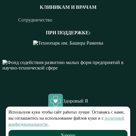
КЛИНИКАМ И ВРАЧАМ
Сотрудничество
ПРИ ПОДДЕРЖКЕ:
Здоровый Я
Используем куки чтобы сайт работал лучше. Оставаясь с нами,
ООО “МЕДЭК”
вы соглашаетесь на использование файлов куки и с
политикой
ИНН 1683009960
конфиденциальности
.
© 2023-2025 «Здоровый Я»
Хорошо