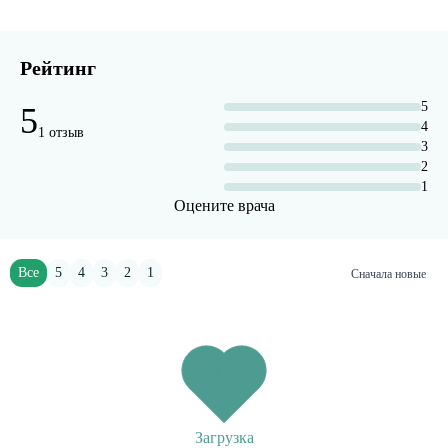
Рейтинг
5
5
4
1 отзыв
3
2
1
Оцените врача
Все
5
4
3
2
1
Сначала новые
Загрузка