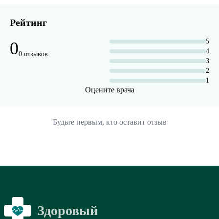
Рейтинг
5
0
4
0 отзывов
3
2
1
Оцените врача
Будьте первым, кто оставит отзыв
Здоровый
Я