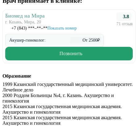
Врач принимает в клинике:
Биомед на Мира
3.8
г. Казань, Мира, 20
71 отзыв
+7 (843) ***‒**‒**
Показать номер
Акушер-гинеколог:
От 2500₽
Позвонить
Образование
1999 Казанский государственный медицинский университет.
Лечебное дело
2000 Роддом Больницы №4, г. Казань. Акушерство и
гинекология
2015 Казанская государственная медицинская академия.
Акушерство и гинекология
2015 Казанская государственная медицинская академия.
Акушерство и гинекология