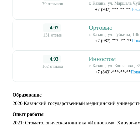
г. Казань, ул. Маршала Чуй
79 отзывов
+7 (987) ***-**-**
Пока
Ортовью
4.97
г. Казань, ул. Губкина, 18Б
131 отзыв
+7 (987) ***‒**‒**
Пока
Инностом
4.93
г. Казань, ул. Копылова , 3
162 отзыва
+7 (843)-***-**-**
Пока
Образование
2020 Казанский государственный медицинский университ
Опыт работы
2021
: Стоматологическая клиника «Инностом», Хирург-и