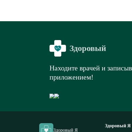
Здоровый
Я
Находите врачей и записы
приложением!
Здоровый Я
Здоровый Я