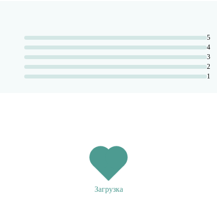
5
4
3
2
1
Загрузка