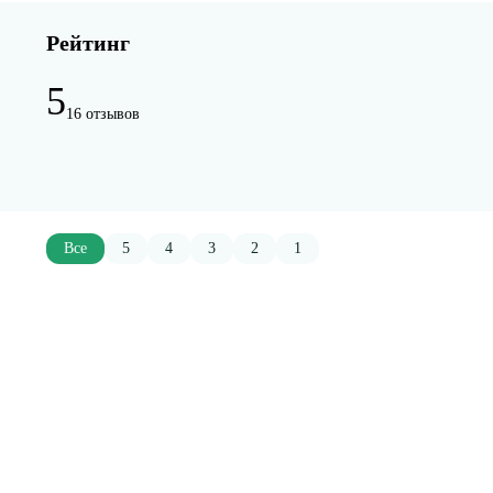
Рейтинг
5
16 отзывов
Все
5
4
3
2
1