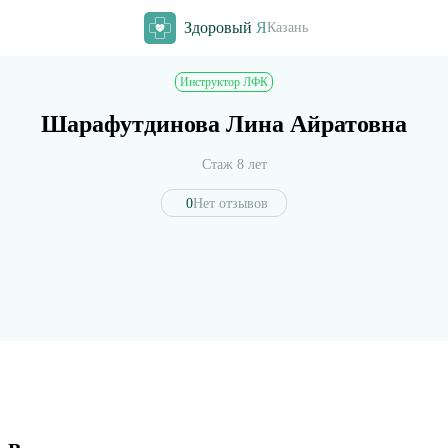
Здоровый
Я
Казань
Инструктор ЛФК
Шарафутдинова Лина Айратовна
Стаж 8 лет
0
Нет отзывов