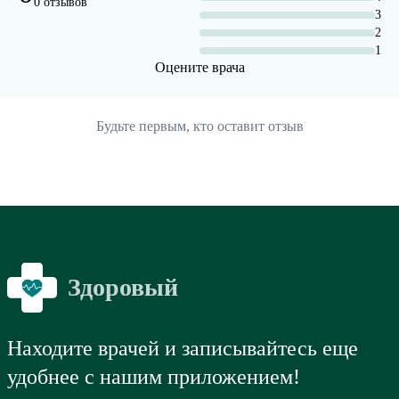
0 отзывов
3
2
1
Оцените врача
Будьте первым, кто оставит отзыв
Здоровый
Я
Находите врачей и записывайтесь еще
удобнее с нашим приложением!