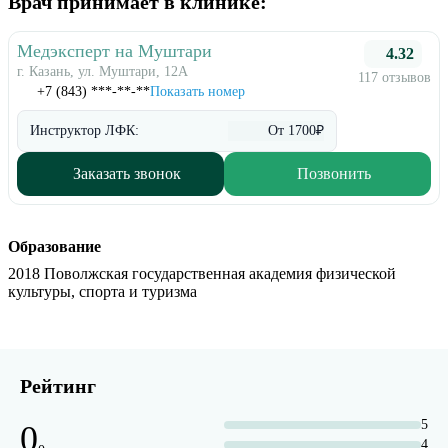
Врач принимает в клинике:
Медэксперт на Муштари
4.32
г. Казань, ул. Муштари, 12А
117 отзывов
+7 (843) ***-**-**
Показать номер
Инструктор ЛФК:
От 1700₽
Заказать звонок
Позвонить
Образование
2018 Поволжская государственная академия физической
культуры, спорта и туризма
Рейтинг
5
0
4