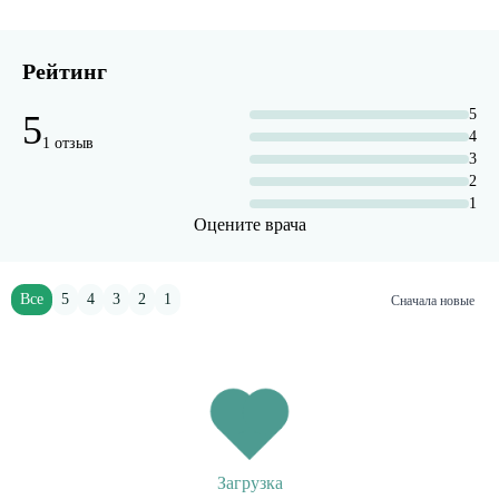
Рейтинг
5
5
4
1 отзыв
3
2
1
Оцените врача
Все
5
4
3
2
1
Сначала новые
Загрузка