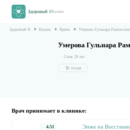
Здоровый
Я
Казань
Здоровый Я
Казань
Врачи
Умерова Гульнара Рамзисовн
Умерова Гульнара Рам
Стаж 29 лет
5
1 отзыв
Врач принимает в клинике:
Энже на Восстани
4.51