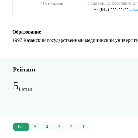
г. Казань, ул.Восстания, д.
115 отзывов
+7 (843) ***-**-**
Пока
Образование
1997 Казанский государственный медицинский университ
Рейтинг
5
1 отзыв
Все
5
4
3
2
1