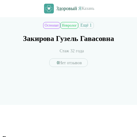
Здоровый
Я
Казань
Ещё 1
Остеопат
Невролог
Закирова Гузель Гавасовна
Стаж 32 года
0
Нет отзывов