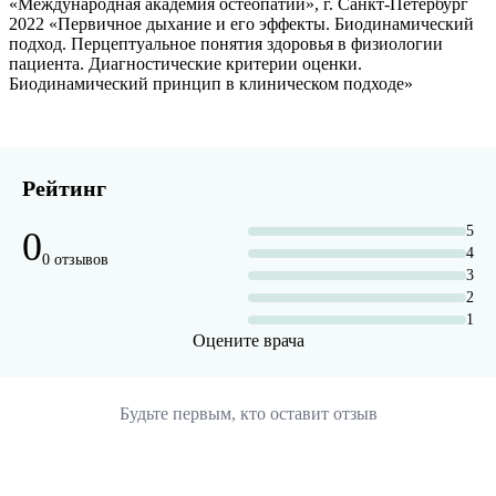
«Международная академия остеопатии», г. Санкт-Петербург
2022 «Первичное дыхание и его эффекты. Биодинамический
подход. Перцептуальное понятия здоровья в физиологии
пациента. Диагностические критерии оценки.
Биодинамический принцип в клиническом подходе»
Рейтинг
5
0
4
0 отзывов
3
2
1
Оцените врача
Будьте первым, кто оставит отзыв