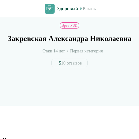
Здоровый
Я
Казань
Врач УЗИ
Закревская Александра Николаевна
Стаж 14 лет
Первая категория
5
10 отзывов