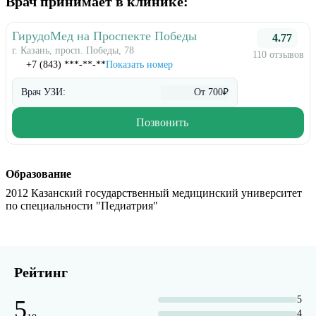
Врач принимает в клинике:
ГирудоМед на Проспекте Победы
4.77
г. Казань, просп. Победы, 78
110 отзывов
+7 (843) ***-**-**
Показать номер
Врач УЗИ:
От 700₽
Позвонить
Образование
2012 Казанский государственный медицинский университет
по специальности "Педиатрия"
Рейтинг
5
5
4