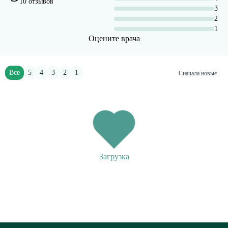
10 отзывов
3
2
1
Оцените врача
Все
5
4
3
2
1
Сначала новые
Загрузка