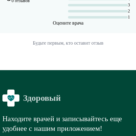
0 отзывов
3
2
1
Оцените врача
Будьте первым, кто оставит отзыв
Здоровый
Я
Находите врачей и записывайтесь еще
удобнее с нашим приложением!