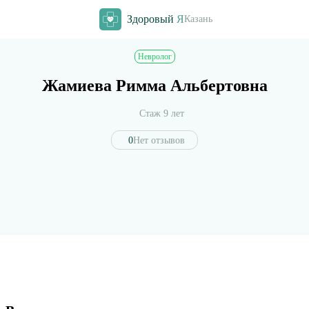
Здоровый
Я
Казань
Невролог
Жамиева Римма Альбертовна
Стаж 9 лет
0
Нет отзывов