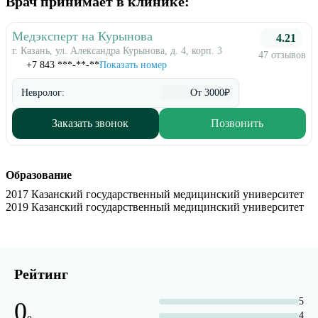
Врач принимает в клинике:
Медэксперт на Курынова
4.21
г. Казань, ул. Александра Курынова, д. 4, корп. 3
47 отзывов
+7 843 ***-**-**
Показать номер
Невролог:
От 3000₽
Заказать звонок
Позвонить
Образование
2017 Казанский государственный медицинский университет
2019 Казанский государственный медицинский университет
Рейтинг
5
0
4