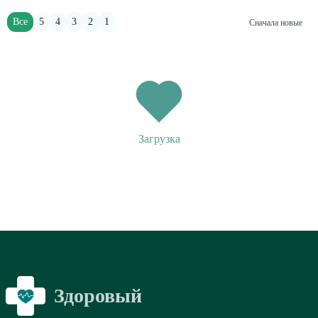
Все
5
4
3
2
1
Сначала новые
Загрузка
Здоровый
Я