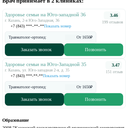
Врач принимает в 2 клиниках:
Здоровье семьи на Юго-западной 36
3.46
г. Казань, 2-я Юго-Западная, 36
199 отзывов
+7 (843) ***‒**‒**
Показать номер
Травматолог-ортопед:
От 1650₽
Заказать звонок
Позвонить
Здоровье семьи на Юго-Западной 35
3.47
г. Казань, ул. Юго-западная 2-я, д. 35
151 отзыв
+7 (843) ***-**-**
Показать номер
Травматолог-ортопед:
От 1650₽
Заказать звонок
Позвонить
Образование
2008 "Казанский государственный медицинский университет