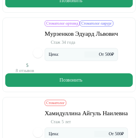
Позвонить
Стоматолог-ортопед
Стоматолог-хирург
Мурзенков Эдуард Львович
Стаж 34 года
Цена:
От 500₽
5
8 отзывов
Позвонить
Стоматолог
Хамидуллина Айгуль Наилевна
Стаж 5 лет
Цена:
От 500₽