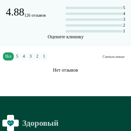
5
4.88
4
126 отзывов
3
2
1
Оцените клинику
Все
5
4
3
2
1
Сначала новые
Нет отзывов
Здоровый
Я