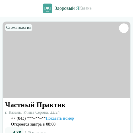
Здоровый
Я
Казань
Стоматология
Частный Практик
г. Казань, Улица Серова, 22/24
+7 (843) ***‒**‒**
Показать номер
Откроется завтра в 08:00
4.88
126 отзывов