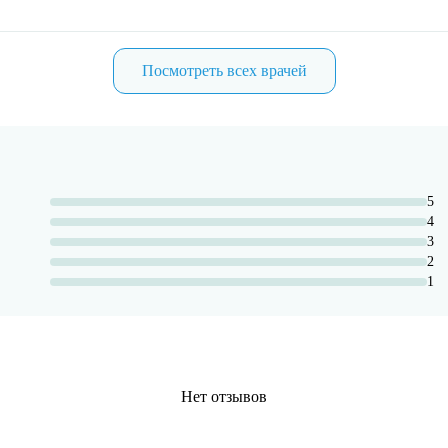
Посмотреть всех врачей
5
4
3
2
1
Нет отзывов