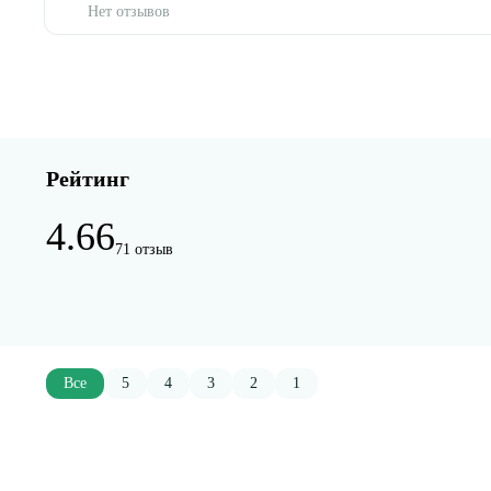
Нет отзывов
Рейтинг
4.66
71 отзыв
Все
5
4
3
2
1