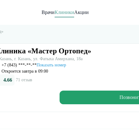
Врачи
Клиники
Акции
д»
линика «Мастер Ортопед»
 Казань, г. Казань, ул. Фатыха Амирхана, 18а
+7 (843) ***-**-**
Показать номер
Откроется завтра в 09:00
4.66
71 отзыв
Позвони