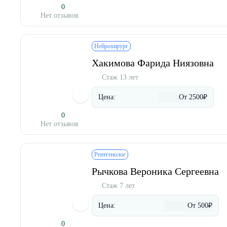
0
Нет отзывов
Нейрохирург
Хакимова Фарида Ниязовна
Стаж 13 лет
Цена:
От 2500₽
0
Нет отзывов
Рентгенолог
Рычкова Вероника Сергеевна
Стаж 7 лет
Цена:
От 500₽
0