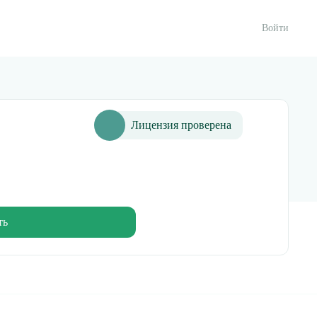
Войти
Лицензия проверена
ть