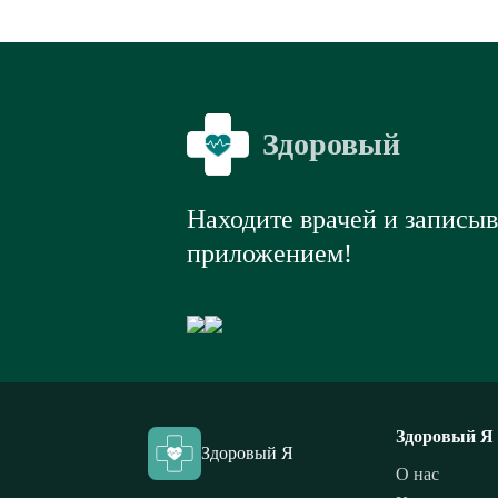
Здоровый
Я
Находите врачей и записы
приложением!
Здоровый Я
Здоровый Я
О нас