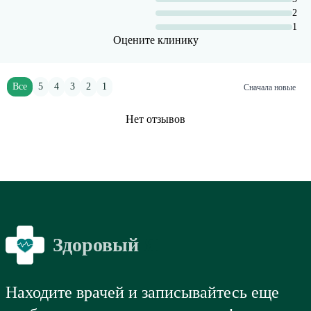
2
1
Оцените клинику
Все
5
4
3
2
1
Сначала новые
Нет отзывов
Здоровый
Я
Находите врачей и записывайтесь еще