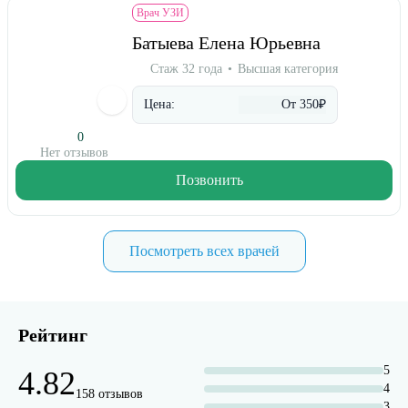
Врач УЗИ
Батыева Елена Юрьевна
Стаж 32 года
Высшая категория
Цена:
От 350₽
0
Нет отзывов
Позвонить
Посмотреть всех врачей
Рейтинг
5
4.82
4
158 отзывов
3