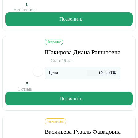
0
Нет отзывов
Позвонить
Невролог
Шакирова Диана Рашитовна
Стаж 16 лет
Цена:
От 2000₽
5
1 отзыв
Позвонить
Ревматолог
Васильева Гузаль Фавадовна