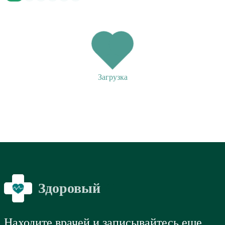
Загрузка
Здоровый
Я
Находите врачей и записывайтесь еще