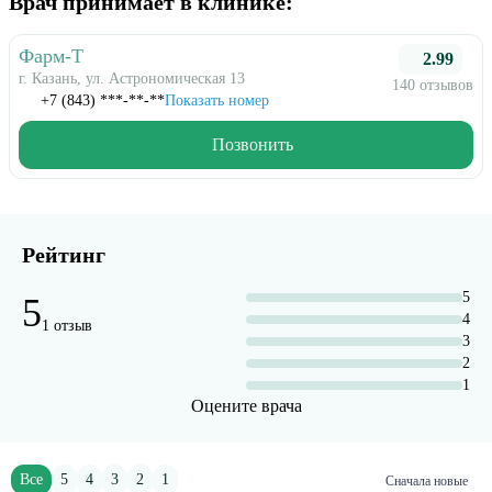
Врач принимает в клинике:
Фарм-Т
2.99
г. Казань, ул. Астрономическая 13
140 отзывов
+7 (843) ***-**-**
Показать номер
Позвонить
Рейтинг
5
5
4
1 отзыв
3
2
1
Оцените врача
Все
5
4
3
2
1
Сначала новые