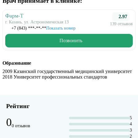
Врач принимает в клинике:
Фарм-Т
2.97
г. Казань, ул. Астрономическая 13
139 отзывов
+7 (843) ***-**-**
Показать номер
Позвонить
Образование
2009 Казанский государственный медицинский университет
2018 Университет профессиональных стандартов
Рейтинг
5
0
4
0 отзывов
3
2