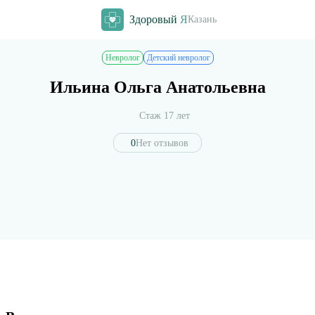
Здоровый
Я
Казань
Невролог
Детский невролог
Ильина Ольга Анатольевна
Стаж 17 лет
0
Нет отзывов