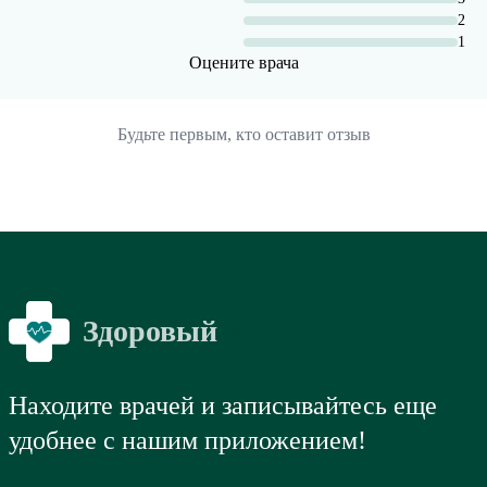
2
1
Оцените врача
Будьте первым, кто оставит отзыв
Здоровый
Я
Находите врачей и записывайтесь еще
удобнее с нашим приложением!