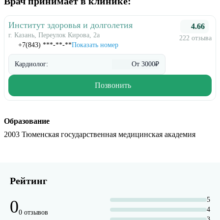
Врач принимает в клинике:
Институт здоровья и долголетия
4.66
г. Казань, Переулок Кирова, 2а
222 отзыва
+7(843) ***-**-**
Показать номер
Кардиолог:
От 3000₽
Позвонить
Образование
2003 Тюменская государственная медицинская академия
Рейтинг
5
0
4
0 отзывов
3