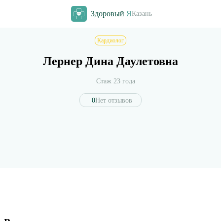
Здоровый
Я
Казань
Кардиолог
Лернер Дина Даулетовна
Стаж 23 года
0
Нет отзывов