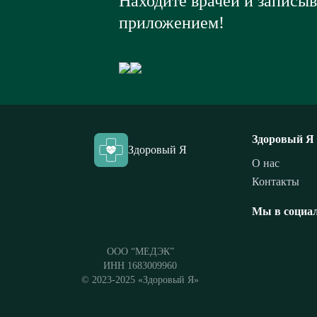
Находите врачей и записы
приложением!
Здоровый Я
Здоровый Я
О нас
Контакты
Мы в социал
ООО “МЕДЭК”
ИНН 1683009960
© 2023-2025 «Здоровый Я»