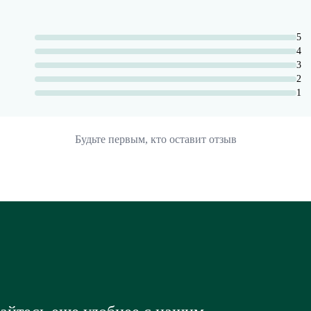
5
4
3
2
1
Будьте первым, кто оставит отзыв